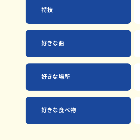
特技
好きな曲
好きな場所
好きな食べ物