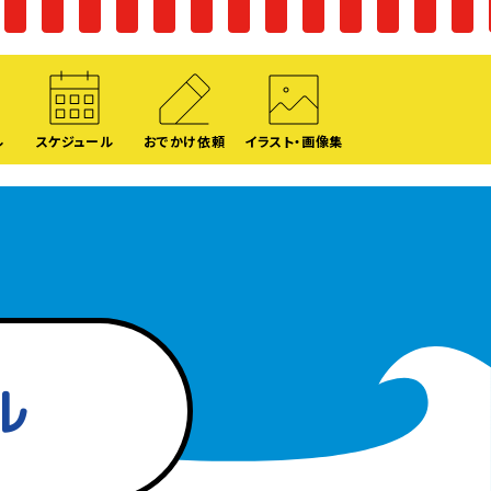
ル
スケジュール
おでかけ依頼
イラスト・画像集
ル