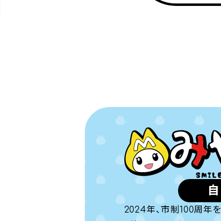
自
2024年、市制100周