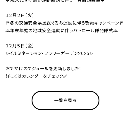
🐦歳末たすけあい運動開始に伴う一斉街頭募金🐦
１２月２日（火）
🚥冬の交通安全県民総ぐるみ運動に伴う街頭キャンペーン🚥
🚓年末年始の地域安全運動に伴うパトロール隊発隊式🚓
１２月５日（金）
✨イルミネーション・フラワーガーデン2025✨
おでかけスケジュールを更新しました！
詳しくはカレンダーをチェック✅
一覧を見る