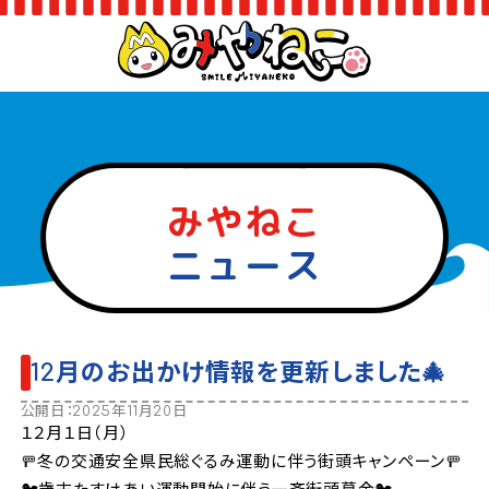
みやねこ
ニュース
12月のお出かけ情報を更新しました🎄
公開日：2025年11月20日
１２月１日（月）
🚥冬の交通安全県民総ぐるみ運動に伴う街頭キャンペーン🚥