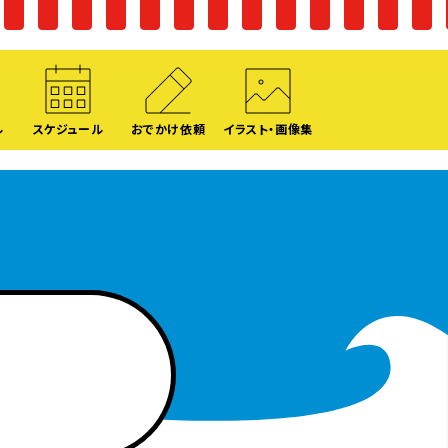
ル
スケジュール
おでかけ依頼
イラスト・画像集